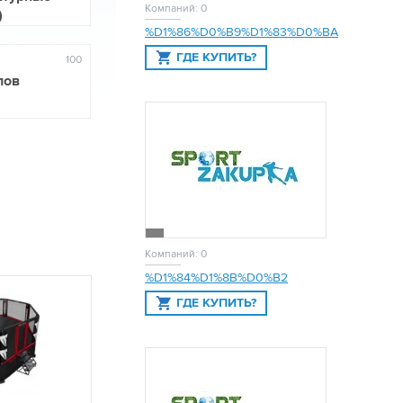
Компаний: 0
)
%D1%86%D0%B9%D1%83%D0%BA
ГДЕ КУПИТЬ?
100
лов
Компаний: 0
%D1%84%D1%8B%D0%B2
ГДЕ КУПИТЬ?