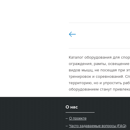
Каталог оборудования для спор
ограждения, рампы, освещение
видов мышц, не посещая при э
тренировок и соревнований. С
территорию, но и упростить ра
оборудованием станут привлек
О нас
О проекте
Часто задаваемые вопросы (FAQ)