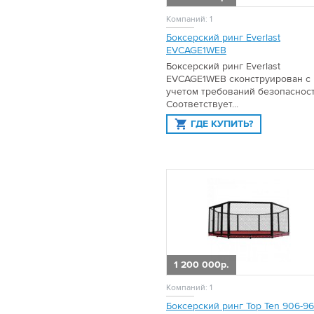
Компаний: 1
Боксерский ринг Everlast
EVCAGE1WEB
Боксерский ринг Everlast
EVCAGE1WEB сконструирован с
учетом требований безопасност
Соответствует...
ГДЕ КУПИТЬ?
1 200 000р.
Компаний: 1
Боксерский ринг Top Ten 906-9