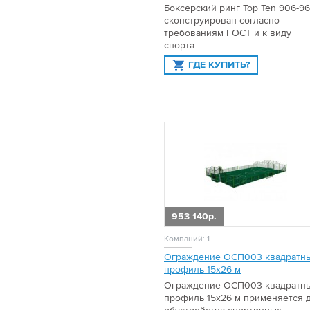
Боксерский ринг Top Ten 906-9
сконструирован согласно
требованиям ГОСТ и к виду
спорта....
ГДЕ КУПИТЬ?
953 140р.
Компаний: 1
Ограждение ОСП003 квадратн
профиль 15х26 м
Ограждение ОСП003 квадратн
профиль 15х26 м применяется 