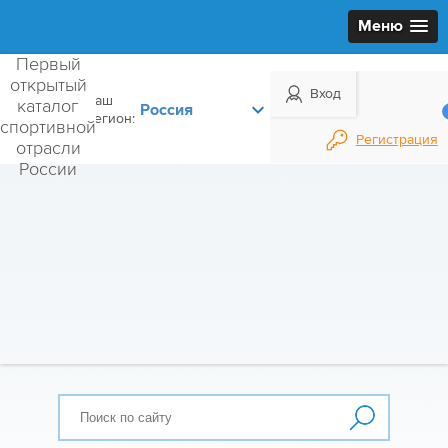
Меню
Первый
открытый
Вход
Ваш
каталог
регион:
спортивной
Регистрация
отрасли
России