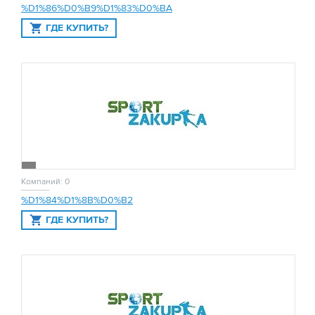
%D1%86%D0%B9%D1%83%D0%BA
ГДЕ КУПИТЬ?
Компаний: 0
%D1%84%D1%8B%D0%B2
ГДЕ КУПИТЬ?