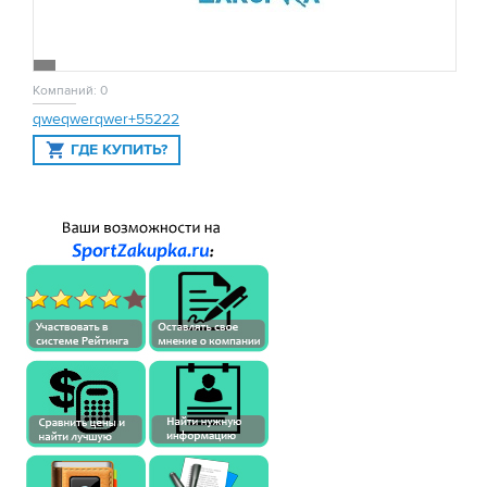
Компаний: 0
qweqwerqwer+55222
ГДЕ КУПИТЬ?