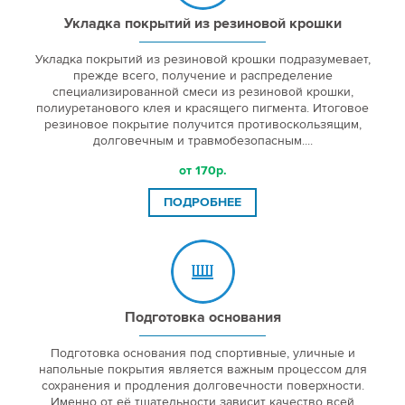
Укладка покрытий из резиновой крошки
Укладка покрытий из резиновой крошки подразумевает,
прежде всего, получение и распределение
специализированной смеси из резиновой крошки,
полиуретанового клея и красящего пигмента. Итоговое
резиновое покрытие получится противоскользящим,
долговечным и травмобезопасным....
от 170р.
ПОДРОБНЕЕ
Подготовка основания
Подготовка основания под спортивные, уличные и
напольные покрытия является важным процессом для
сохранения и продления долговечности поверхности.
Именно от её тщательности зависит качество всей