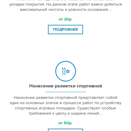
укладки покрытия. На данном этапе работ важно добиться
максимальной чистоты и ровности основания....
от 20р.
ПОДРОБНЕЕ
Нанесение разметки спортивной
Нанесение разметки спортивной представляет собой
один из основных этапов в процессе работ по устройству
спортивных игровых площадок. Существуют особые
требования к цвету и ширине линий....
от 50р.