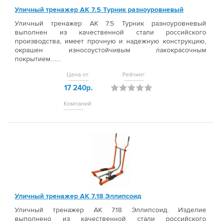
Уличный тренажер АК 7.5 Турник разноуровневый
Уличный тренажер АК 7.5 Турник разноуровневый
выполнен из качественной стали российского
производства, имеет прочную и надежную конструкцию,
окрашен износоустойчивым лакокрасочным
покрытием.......
Цена от:
Рейтинг:
17 240р.
Компаний:
Уличный тренажер АК 7.18 Эллипсоид
Уличный тренажер АК 7.18 Эллипсоид. Изделие
выполнено из качественной стали российского