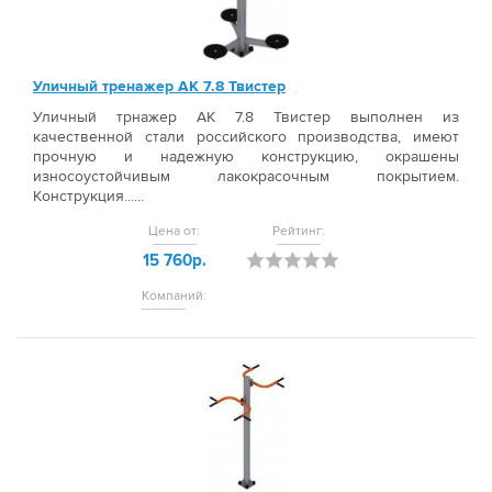
Уличный тренажер АК 7.8 Твистер
Уличный трнажер АК 7.8 Твистер выполнен из
качественной стали российского производства, имеют
прочную и надежную конструкцию, окрашены
износоустойчивым лакокрасочным покрытием.
Конструкция......
Цена от:
Рейтинг:
15 760р.
Компаний: