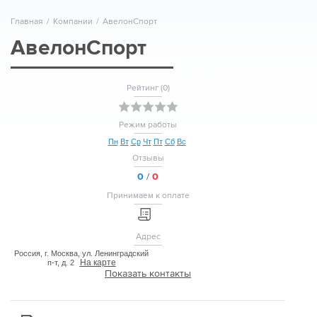
Главная
/
Компании
/
АвелонСпорт
АвелонСпорт
Рейтинг (
0
)
Режим работы
Пн
Вт
Ср
Чт
Пт
Сб
Вс
Отзывы
0
/
0
Принимаем к оплате
Адрес
Россия, г. Москва, ул. Ленинградский
На карте
п-т, д. 2
Показать контакты