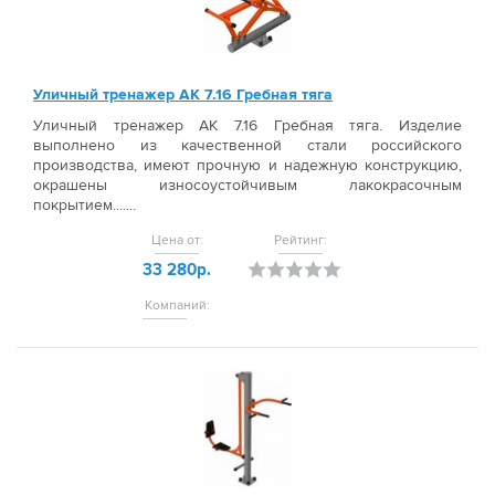
Уличный тренажер АК 7.16 Гребная тяга
Уличный тренажер АК 7.16 Гребная тяга. Изделие
выполнено из качественной стали российского
производства, имеют прочную и надежную конструкцию,
окрашены износоустойчивым лакокрасочным
покрытием.......
Цена от:
Рейтинг:
33 280р.
Компаний: