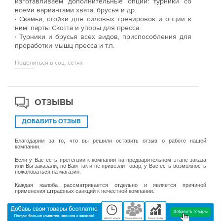
изготавливаем дополнительные опции: турники со
всеми вариантами хвата, брусья и др.
· Скамьи, стойки для силовых тренировок и опции к
ним: парты Скотта и упоры для пресса.
· Турники и брусья всех видов, приспособления для
проработки мышц пресса и т.п.
Поделиться в соц. сетях
ОТЗЫВЫ
ДОБАВИТЬ ОТЗЫВ
Благодарим за то, что вы решили оставить отзыв о работе нашей
компании.
Если у Вас есть претензии к компании на предварительном этапе заказа
или Вы заказали, но Вам так и не привезли товар, у Вас есть возможность
пожаловаться на магазин.
Каждая жалоба рассматривается отдельно и является причиной
применения штрафных санкций к нечестной компании.