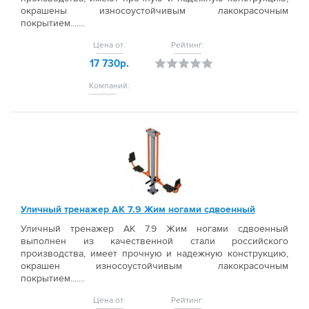
окрашены износоустойчивым лакокрасочным
покрытием.......
Цена от:
Рейтинг:
17 730р.
Компаний:
Уличный тренажер АК 7.9 Жим ногами сдвоенный
Уличный тренажер АК 7.9 Жим ногами сдвоенный
выполнен из качественной стали российского
производства, имеет прочную и надежную конструкцию,
окрашен износоустойчивым лакокрасочным
покрытием.......
Цена от:
Рейтинг: