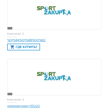
Компаний: 0
%D1%84%D1%8B%D0%B2
ГДЕ КУПИТЬ?
Компаний: 0
qweqwerqwer+55222