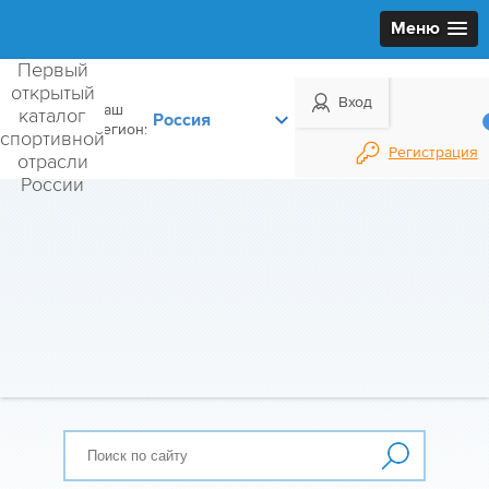
Меню
Первый
открытый
Вход
Ваш
каталог
регион:
спортивной
Регистрация
отрасли
России