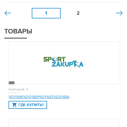
1
2
ТОВАРЫ
Компаний: 0
%D1%86%D0%B9%D1%83%D0%BA
ГДЕ КУПИТЬ?