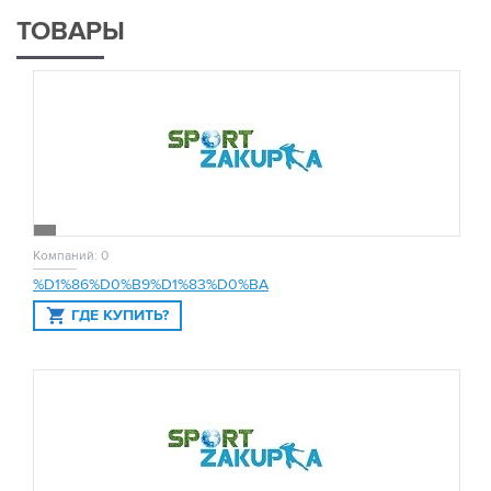
ТОВАРЫ
Компаний: 0
%D1%86%D0%B9%D1%83%D0%BA
ГДЕ КУПИТЬ?