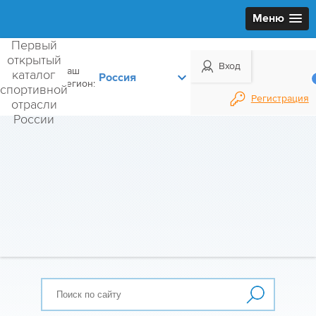
Меню
Первый
открытый
Вход
Ваш
каталог
регион:
спортивной
Регистрация
отрасли
России