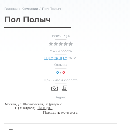
Главная
/
Компании
/
Пол Полыч
Пол Полыч
Рейтинг (
0
)
Режим работы
Пн
Вт
Ср
Чт
Пт
Сб
Вс
Отзывы
0
/
0
Принимаем к оплате
Адрес
Москва, ул. Шипиловская, 50 (рядом с
На карте
ТЦ «Остров»)
Показать контакты