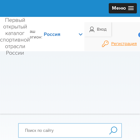
Меню
Первый
открытый
Вход
Ваш
каталог
регион:
спортивной
Регистрация
отрасли
России