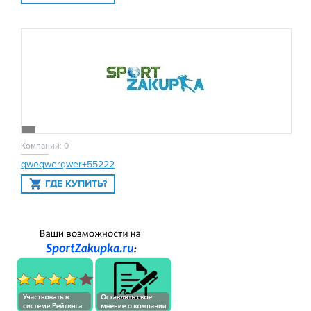
Компаний: 0
qweqwerqwer+55222
ГДЕ КУПИТЬ?