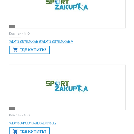
Компаний: 0
%D1%86%D0%B9%D1%83%D0%BA
ГДЕ КУПИТЬ?
Компаний: 0
%D1%84%D1%8B%D0%B2
ГДЕ КУПИТЬ?