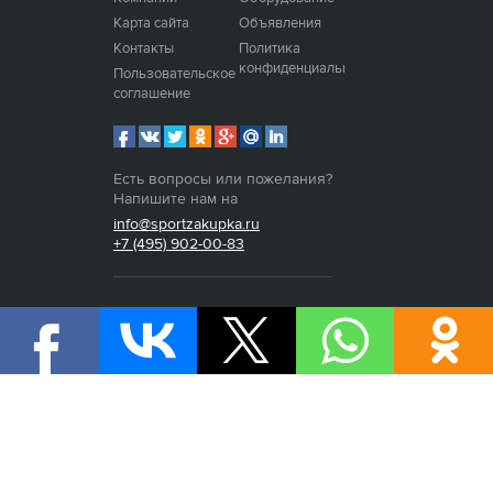
Карта сайта
Объявления
Контакты
Политика
конфиденциальности
Пользовательское
соглашение
Есть вопросы или пожелания?
Напишите нам на
info@sportzakupka.ru
+7 (495) 902-00-83